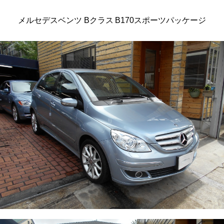
メルセデスベンツ Bクラス B170スポーツパッケージ