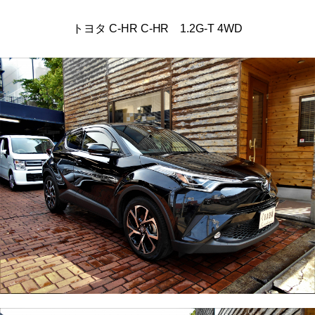
トヨタ C-HR C-HR 1.2G-T 4WD