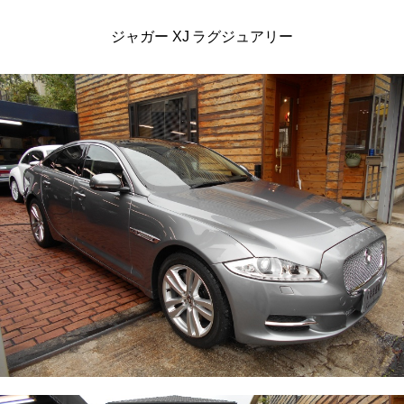
ジャガー XJ ラグジュアリー