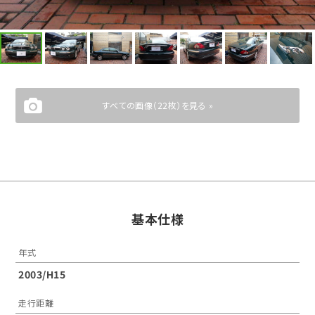
すべての画像（22枚）を見る »
基本仕様
年式
2003/H15
走行距離