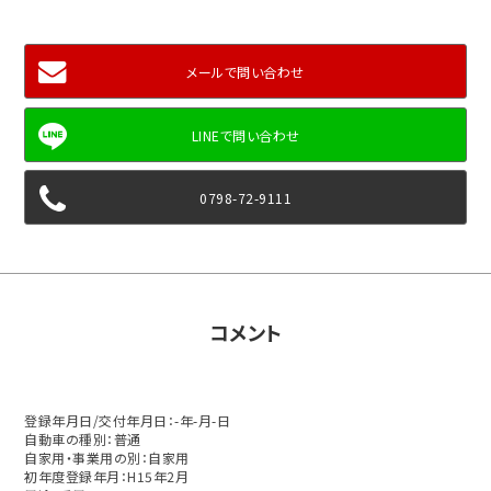
メールで問い合わせ
0798-72-9111
コメント
登録年月日/交付年月日：-年-月-日
自動車の種別：普通
自家用・事業用の別：自家用
初年度登録年月：H15年2月