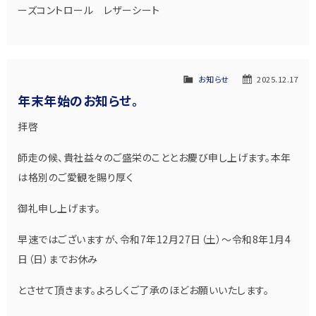
ーズコントロール レザーシート
お知らせ
2025.12.17
年末年始のお知らせ。
拝啓
師走の候、貴社益々のご盛栄のこととお慶び申し上げます。本年
は格別のご愛観を賜り厚く
御礼申し上げます。
早速ではございますが、令和7年12月27日（土）～令和8年1月4
日（日）までお休み
とさせて頂きます。よろしくご了承のほどお願いいたします。